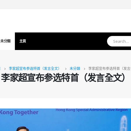
未分類
主頁
E
李家超宣布参选特首（发言全文）
未分類
李家超宣布参选特首（发言
李家超宣布参选特首（发言全文）