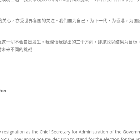
。
胞的关心，亦受世界各国的关注。我们要为自己，为下一代，为香港，为国
但这一切不会自然发生。我深信我提出的三个方向，即施政以结果为目标
对未来不同的挑战。
her
esignation as the Chief Secretary for Administration of the Govern
R”). I now announce my decision to stand for the election for the Si