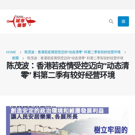
HOME
陈茂波：香港若疫情受控迈向“动态清零” 料第二季有较好经营环境
新聞
陈茂波：香港若疫情受控迈向“动态清零” 料第二季有较好经营环境
陈茂波：香港若疫情受控迈向“动态清
零” 料第二季有较好经营环境