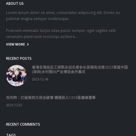
Get In Touch
ABOUT US
Lorem ipsum dolor sit amet, consectetur adipiscing elit. Donec eu
pulvinar magna semper scelerisque.
Praesent venenatis turpis vitae purus semper, eget sagittis velit
venenatis ptent taciti sociosqu ad litora…
VIEW MORE
RECENT POSTS
香港全港各区工商联永远名誉会长吴锡有出席2023首届中国
(深圳)乡村振兴产业博览会开幕式
2023-12-18
向均羚：打破美西方政治破壞 積極投入1210區議會選舉
2023-12-02