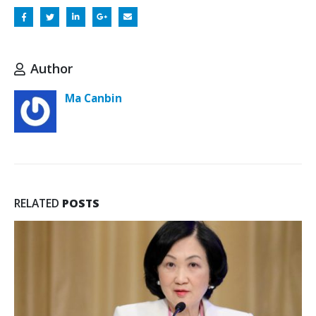
Author
Ma Canbin
RELATED
POSTS