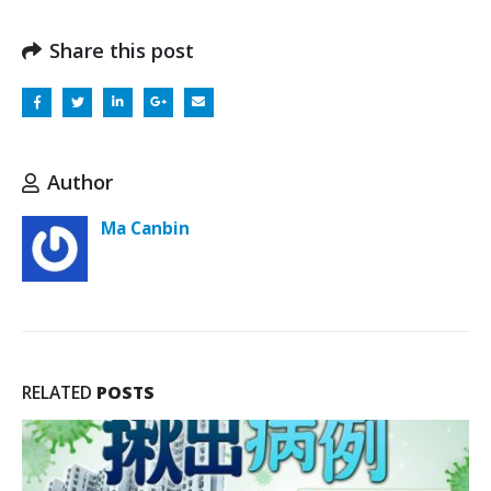
Share this post
Author
Ma Canbin
RELATED
POSTS