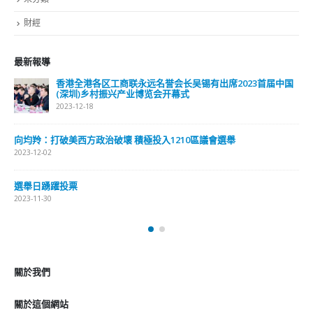
財經
最新報導
香港全港各区工商联永远名誉会长吴锡有出席2023首届中国
(深圳)乡村振兴产业博览会开幕式
2023-12-18
向均羚：打破美西方政治破壞 積極投入1210區議會選舉
2023-12-02
選舉日踴躍投票
2023-11-30
關於我們
關於這個網站