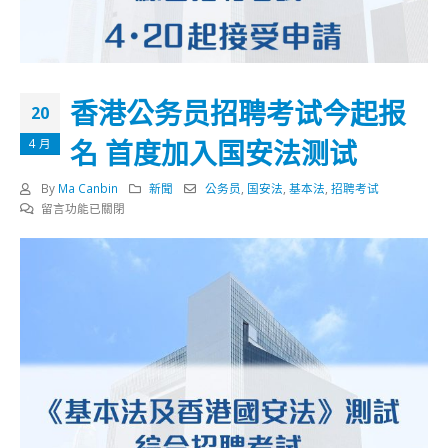
香港公务员招聘考试今起报
20
名 首度加入国安法测试
4 月
By
Ma Canbin
新聞
公务员
,
国安法
,
基本法
,
招聘考试
在
留言功能已關閉
〈香
港
公
务
员
招
聘
考
试
今
起
报