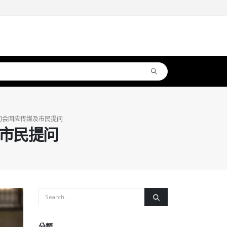
问会回应传媒及市民提问
市民提问
分類