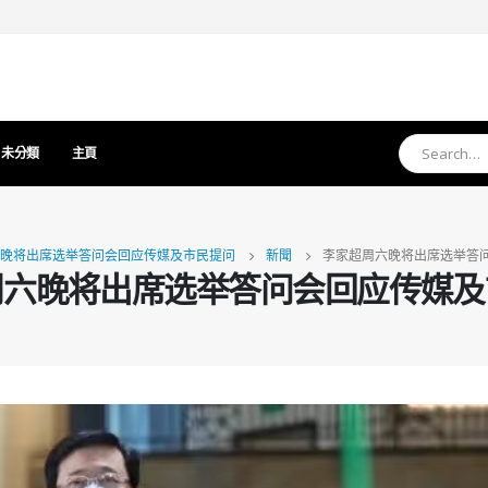
未分類
主頁
晚将出席选举答问会回应传媒及市民提问
新聞
李家超周六晚将出席选举答
周六晚将出席选举答问会回应传媒及