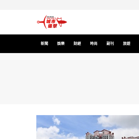
新聞
娛樂
財經
時尚
副刊
旅遊