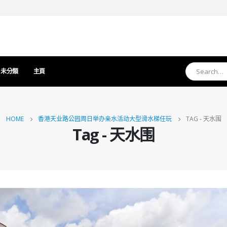
未分類
主頁
HOME
香港天业路公园周日举办亲水活动大型滑水梯任玩
TAG -
天水围
Tag - 天水围