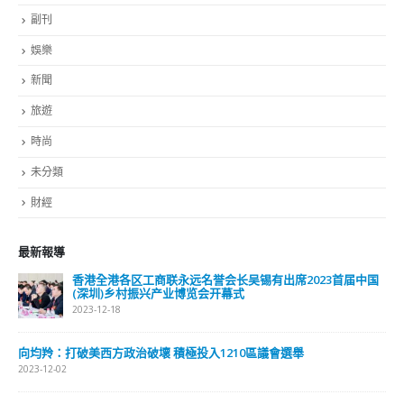
旅遊
時尚
未分類
財經
最新報導
中国
選舉日踴躍投票 文: 朱家健
2023-11-30
抹黑候選人涉選舉舞弊 文: 朱家健
2023-11-30
香港公院探访明起无须预约一图睇清最新安排
2023-01-31