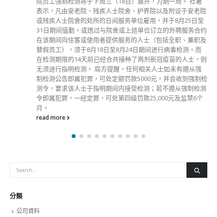
致辞时指，香港在过去两年有巨大变化，但现时迎来雨过天
晴、否极泰来的新格局。 林郑月娥表示，知道社会大众对新
一份施政报告有期望，在香港国安法及完善选举制度下，施政
效能提升，本港经济正逐步复苏。在未通关的情况下，复苏速
度已不算慢，希望可以尽快免检疫通关，令各行各业尽快恢复
正常。
read more
分類
公司資料
副刊
娛樂
新聞