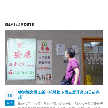
RELATED
POSTS
林郑：香港迎雨过天晴新格局冀免检通关令受影响
25
行业尽快复苏
8 月
工联会昨天（24日）举办施政报告咨询会。行政长官林郑月娥