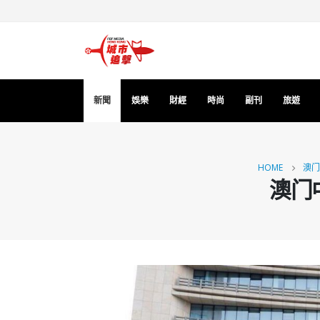
新聞
娛樂
財經
時尚
副刊
旅遊
HOME
澳门
澳门