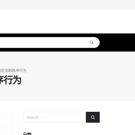
特区宪制秩序行为
序行为
分類