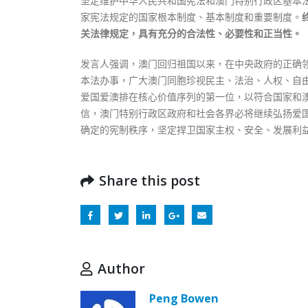
坚定维护中华人民共和国宪法和澳门特别行政区基本
家宪法规定的国家根本制度、基本制度和重要制度。
关法律规定，具有充分的合法性、必要性和正当性。
发言人强调，澳门回归祖国以来，在中央政府的正确
本法办事，广大澳门同胞珍视民主、法治、人权、自
爱国爱澳排在核心价值序列的第一位，以符合国家和
信，澳门特别行政区政府和社会各界必将继续弘扬爱
确定的宪制秩序，坚定捍卫国家主权、安全、发展利
Share this post
Author
Peng Bowen