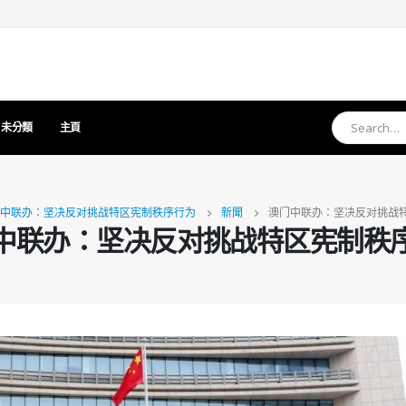
未分類
主頁
中联办：坚决反对挑战特区宪制秩序行为
新聞
澳门中联办：坚决反对挑战
中联办：坚决反对挑战特区宪制秩