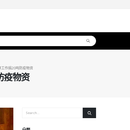
工作捐20吨防疫物资
防疫物资
分類