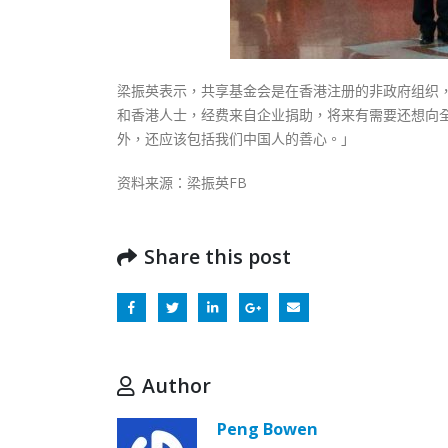
梁振英表示，共享基金会是在香港注册的非政府组织
和香港人士，经费来自企业捐助，将来有需要还想向
外，还应该包括我们中国人的善心。」
资料来源：梁振英FB
Share this post
Author
Peng Bowen