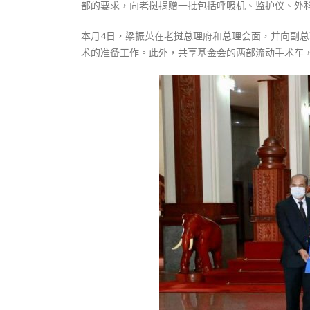
部的要求，向老挝捐赠一批包括呼吸机、监护仪、外科
本月4日，梁振英在老挝总理府和总理会面，并向副
术的准备工作。此外，共享基金会的两部流动手术车