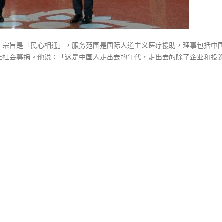
，宗旨是「民心相通」，服务范围是国际人道主义医疗援助，理事包括中
全社会募捐。他说：「这是中国人走出去的年代，走出去的除了企业和投