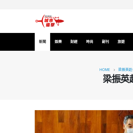
新聞
娛樂
財經
時尚
副刊
旅遊
HOME
梁振英赴
梁振英