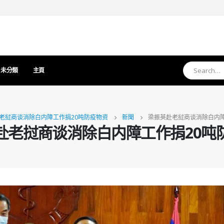
未分類
主頁
老挝商谈消除白内障工作捐20吨防疫物资
新聞
梁振英赴老挝商谈消除白内障
赴老挝商谈消除白内障工作捐20吨