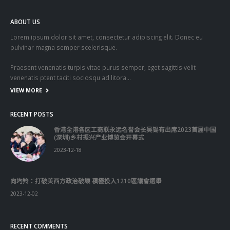
ABOUT US
Lorem ipsum dolor sit amet, consectetur adipiscing elit. Donec eu
pulvinar magna semper scelerisque.
Praesent venenatis turpis vitae purus semper, eget sagittis velit
venenatis ptent taciti sociosqu ad litora…
VIEW MORE
RECENT POSTS
香港全港各区工商联永远名誉会长吴锡有出席2023首届中国
(深圳)乡村振兴产业博览会开幕式
2023-12-18
向均羚：打破美西方政治破壞 積極投入1210區議會選舉
2023-12-02
RECENT COMMENTS