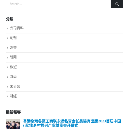
分類
公司資料
副刊
娛樂
新聞
旅遊
時尚
未分類
財經
最新報導
香港全港各区工商联永远名誉会长吴锡有出席2023首届中国
(深圳)乡村振兴产业博览会开幕式