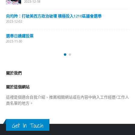
2023-12-18
向均羚：打破美西方政治破壞 積極投入1210區議會選舉
2023-12-02
選舉日踴躍投票
2023-11-30
關於我們
關於這個網站
這裡是個適合自我介紹、推薦相關網站或在內容中納入工作經歷/工作人
員名單的地方。
Get In Touch