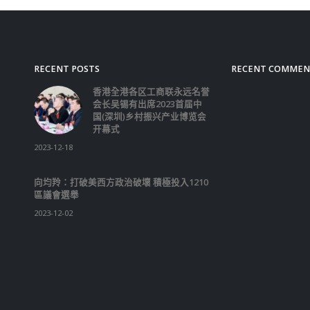
read more
RECENT POSTS
RECENT COMMEN
香港全港各区工商联永远名誉
会长吴锡有出席2023首届中
国(深圳)乡村振兴产业博览会
开幕式
2023-12-18
向均羚：打破美西方政治破壞 積極投入1210
區議會選舉
2023-12-02