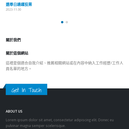
選舉日踴躍投票
2023-11-30
關於我們
關於這個網站
這裡是個適合自我介紹、推薦相關網站或在內容中納入工作經歷/工作人
員名單的地方。
Get In Touch
ABOUT US
Lorem ipsum dolor sit amet, consectetur adipiscing elit. Donec eu
pulvinar magna semper scelerisque.