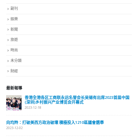
副刊
娛樂
新聞
旅遊
時尚
未分類
財經
最新報導
香港全港各区工商联永远名誉会长吴锡有出席2023首届中国
(深圳)乡村振兴产业博览会开幕式
2023-12-18
向均羚：打破美西方政治破壞 積極投入1210區議會選舉
2023-12-02