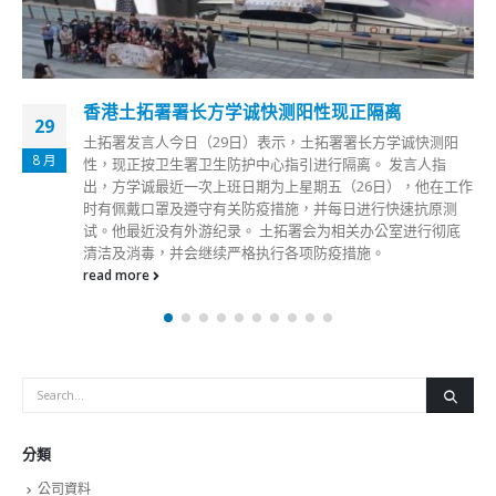
香港土拓署署长方学诚快测阳性现正隔离
29
土拓署发言人今日（29日）表示，土拓署署长方学诚快测阳
8 月
性，现正按卫生署卫生防护中心指引进行隔离。 发言人指
出，方学诚最近一次上班日期为上星期五（26日），他在工作
时有佩戴口罩及遵守有关防疫措施，并每日进行快速抗原测
试。他最近没有外游纪录。 土拓署会为相关办公室进行彻底
清洁及消毒，并会继续严格执行各项防疫措施。
read more
分類
公司資料