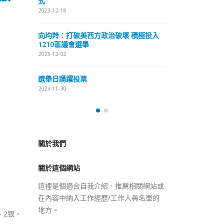
式
抹黑候選人涉選舉舞弊 文: 朱家健
2023-12-18
2023-11-30
極投入
向均羚：打破
香港公院探访明起无须预约一
1210區議會
图睇清最新安排
2023-12-02
2023-01-31
選舉日踴躍投
2023-11-30
關於我們
關於這個網站
這裡是個適合自我介紹、推薦相關網站或
在內容中納入工作經歷/工作人員名單的
地方。
、2银、