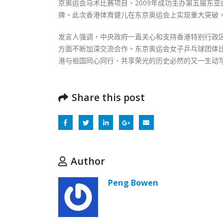
京奥运会马术比赛项目，2009年成功主办第五届东
牌。此次香港体育健儿在东京奥运会上实现重大突破
发言人强调，中央政府一直关心和支持香港特别行政
方面不断加深交流合作。东京奥运会女子乒乓球团体
港与祖国同心同行、共享荣光的历史必然的又一生动
Share this post
Author
Peng Bowen