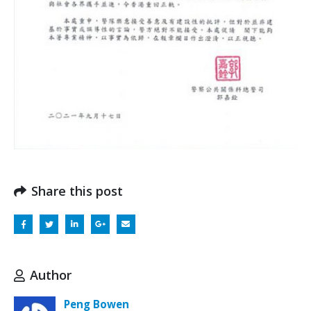
Share this post
Author
Peng Bowen