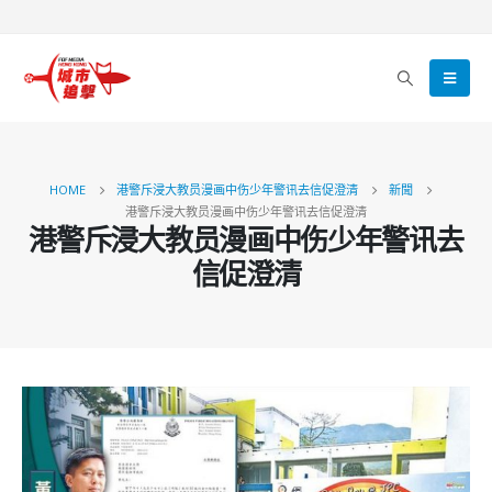
HOME
港警斥浸大教员漫画中伤少年警讯去信促澄清
新聞
港警斥浸大教员漫画中伤少年警讯去信促澄清
港警斥浸大教员漫画中伤少年警讯去
信促澄清