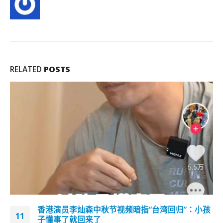
RELATED
POSTS
陈帆：冷藏肉类有3个月存量每周400万只鸡蛋供
07
应