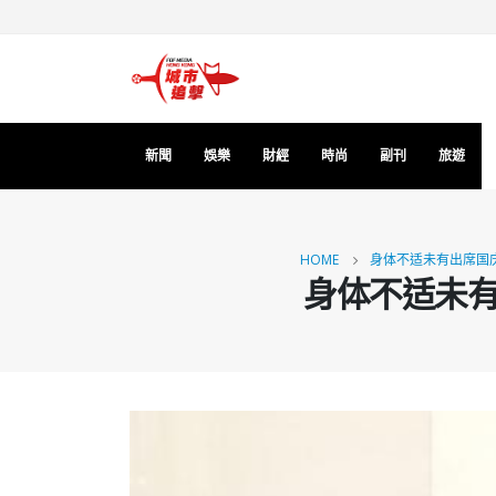
新聞
娛樂
財經
時尚
副刊
旅遊
HOME
身体不适未有出席国
身体不适未