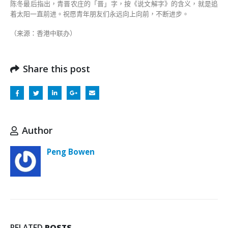
陈冬最后指出，青晋农庄的「晋」字，按《说文解字》的含义，就是追
着太阳一直前进。祝愿青年朋友们永远向上向前，不断进步。
（来源：香港中联办）
Share this post
Author
Peng Bowen
RELATED
POSTS