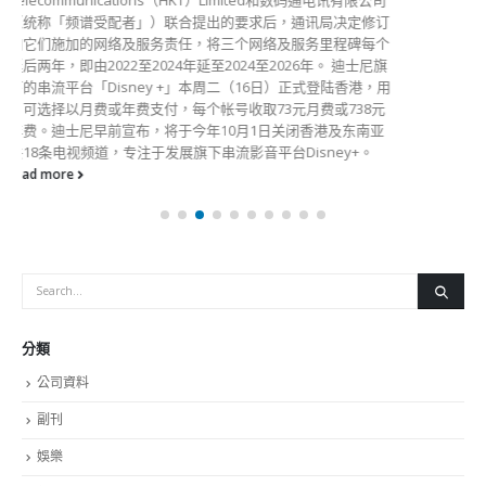
分類
公司資料
副刊
娛樂
新聞
旅遊
時尚
未分類
財經