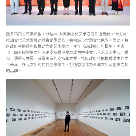
政务司司长李家超指，期待M+为香港文化艺术发展作出贡献。他认为，
推动文化艺术发展对社会是重要的，会为城市增添文化色彩。因此，特
区政府会继续积极推动文化艺术发展，今年《施政报告》提到，国家
《十四五规划纲要》明确支持香港发展成为中外文化艺术交流中心。香
港可谓得天独厚，获得国家的支持和关爱，特区政府会把握香港中外文
化荟萃，多元文化的独特创意氛围，打造香港作为亚洲文化及创意之都
的品牌。