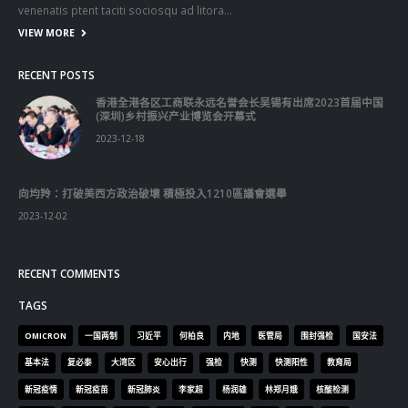
Lorem ipsum dolor sit amet, consectetur adipiscing elit. Donec eu
pulvinar magna semper scelerisque.
Praesent venenatis turpis vitae purus semper, eget sagittis velit
venenatis ptent taciti sociosqu ad litora…
VIEW MORE
RECENT POSTS
香港全港各区工商联永远名誉会长吴锡有出席2023首届中国
(深圳)乡村振兴产业博览会开幕式
2023-12-18
向均羚：打破美西方政治破壞 積極投入1210區議會選舉
2023-12-02
RECENT COMMENTS
TAGS