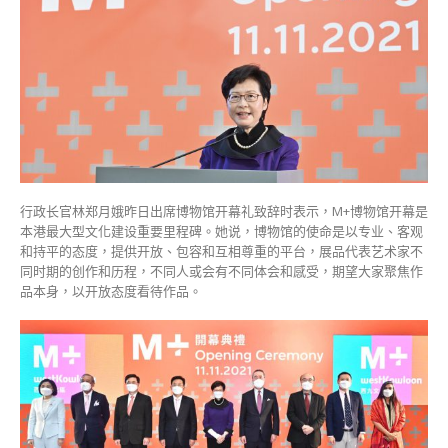
行政长官林郑月娥昨日出席博物馆开幕礼致辞时表示，M+博物馆开幕是
本港最大型文化建设重要里程碑。她说，博物馆的使命是以专业、客观
和持平的态度，提供开放、包容和互相尊重的平台，展品代表艺术家不
同时期的创作和历程，不同人或会有不同体会和感受，期望大家聚焦作
品本身，以开放态度看待作品。