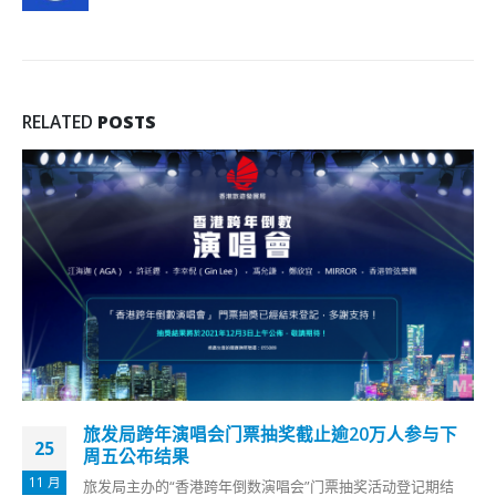
RELATED
POSTS
许树昌：毋须收紧防疫措施有条件缩短酒店检疫日
30
数
7 月
政府专家顾问、中大呼吸系统科讲座教授许树昌今日（30日）