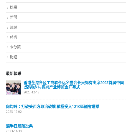
分類
公司資料
副刊
娛樂
新聞
旅遊
時尚
未分類
財經
最新報導
選舉日踴躍投票 文: 朱家健
2023-11-30
抹黑候選人涉選舉舞弊 文: 朱家健
2023-11-30