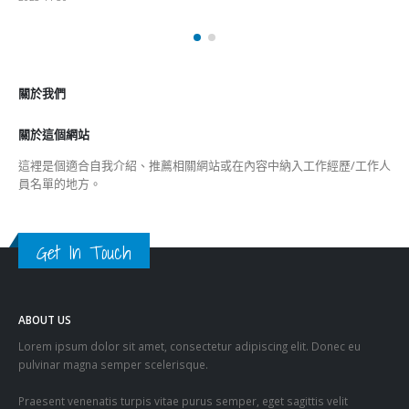
香港公院探访明起无须预约一图睇清最新安排
2023-01-31
關於我們
關於這個網站
這裡是個適合自我介紹、推薦相關網站或在內容中納入工作經歷/工作人
員名單的地方。
Get In Touch
ABOUT US