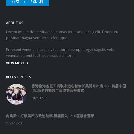
Get In Touch
ABOUT US
Lorem ipsum dolor sit amet, consectetur adipiscing elit. Donec eu
pulvinar magna semper scelerisque.
Praesent venenatis turpis vitae purus semper, eget sagittis velit
venenatis ptent taciti sociosqu ad litora…
VIEW MORE
RECENT POSTS
香港全港各区工商联永远名誉会长吴锡有出席2023首届中国
(深圳)乡村振兴产业博览会开幕式
2023-12-18
向均羚：打破美西方政治破壞 積極投入1210區議會選舉
2023-12-02