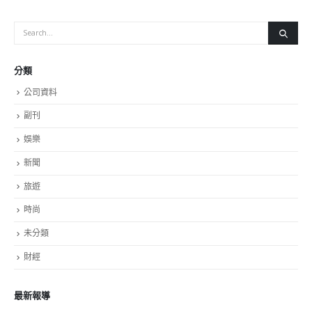
分類
公司資料
副刊
娛樂
新聞
旅遊
時尚
未分類
財經
最新報導