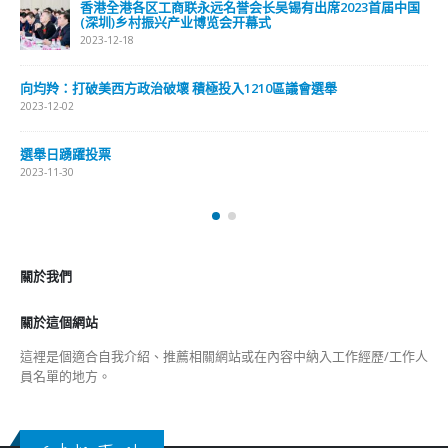
香港全港各区工商联永远名誉会长吴锡有出席2023首届中国
(深圳)乡村振兴产业博览会开幕式
2023-12-18
向均羚：打破美西方政治破壞 積極投入1210區議會選舉
2023-12-02
選舉日踴躍投票
2023-11-30
關於我們
關於這個網站
這裡是個適合自我介紹、推薦相關網站或在內容中納入工作經歷/工作人
員名單的地方。