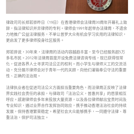
培
养
青
律政司司长郑若骅昨日（19日）在香港律师会法律周30周年开幕礼上致
年
辞，指法律知识并非律师的专利。律师会1991年起举办法律周，不遗余
正
力地推广公益法律服务，不单让普罗大众有机会学习实用的法律知识，
确
更启发了更多律师投身社区服务。
法
治
郑若骅说，30年来，法律周的活动内容越趋丰富，至今已经服务超5万
观〉
多名市民。2012年法律周首度开设免费法律咨询专线，现已获得恒常
中
化，促进各界人士寻求司法公正的权利。而小学生与律师义工的交流活
动，充分展示律师会对于青年一代的关顾，向他们灌输奉公守法的重要
性、正确的法治观。
法律执业者在促进司法公义方面担当重要角色，而法律周正反映了法律
界实践社会责任的承担，与律政司「法治公义，普惠共享」的愿景相互
呼应。感谢律师会多年来投放大量资源，以及各位律师献出宝贵时间及
专业知识，通过业界合作发挥协同效应，携手推动香港法治社会的持续
发展，保持香港繁荣稳定。希望社会大众能够携手，一同遵守法律、尊
重法治，保护司法独立。