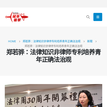
HOME
郑若骅：法律知识非律师专利培养青年正确法治观
新聞
郑若骅：法律知识非律师专利培养青年正确法治观
郑若骅：法律知识非律师专利培养青
年正确法治观