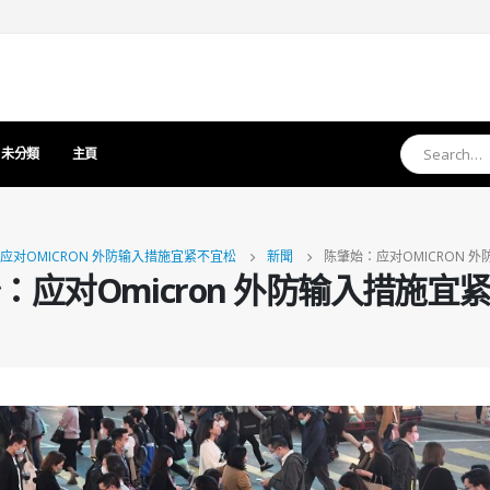
未分類
主頁
应对OMICRON 外防输入措施宜紧不宜松
新聞
陈肇始：应对OMICRON 
：应对Omicron 外防输入措施宜