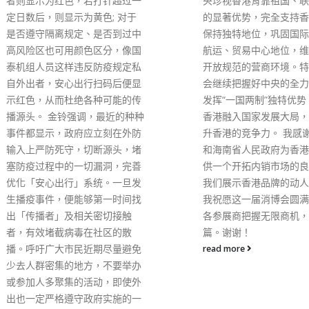
央珍视香港背靠祖国、联通世界
的显著优势，完全支持香港长期
保持独特地位，巩固国际金融、
航运、贸易中心地位，维护自由
开放规范的营商环境。特区政府
会继续把握好中央的全力支持，
发挥“一国两制”独特优势，推动
香港融入国家发展大局，全面提
升香港的竞争力。 我感谢商务部
和海南省人民政府为香港企业提
供一个开拓内销市场的良机，让
我们展示香港品牌的动人魅力。
我祝愿这一届消博会圆满成功，
各参展商把握无限商机，同开新
篇。谢谢！
read more