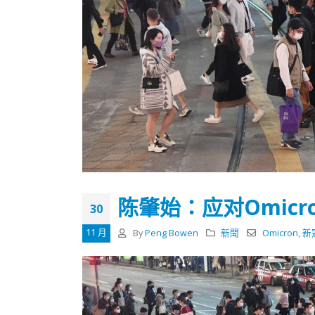
陈肇始：应对Omic
30
11 月
By
Peng Bowen
新聞
Omicron
,
新
香港全港各区工商联永远名誉
選舉日
会长吴锡有出席2023首届中国
2023-11-
(深圳)乡村振兴产业博览会开幕