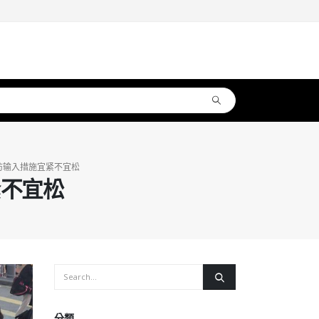
外防输入措施宜紧不宜松
紧不宜松
分類