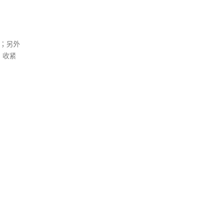
」；另外
，收紧