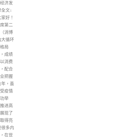
表、
长者，透过参与疫苗资助计划的
正在对
表示
到诊医生提供外展服务的模式，
。此前
难书
接种科兴疫苗。 今日是首次有三
哈利玛
近日
间长者中心联合透过到诊医生为
了9胞
组织
「老友记」提供新冠疫苗接种服
闻网
法例
务。至于选择复必泰的长者，政
网恢
府亦已安排他们到附近的社区疫
阵」
苗接种中心接种。 公务员事务局
并非
局长聂德权表示：「外展疫苗接
是一
种队除了到一些规模较大的机构
继续
或组织提供疫苗接种服务外，亦
香港
会安排到诊注册医生到规模较小
本港
的长者中心，为长者提供服务，
现，
以更为灵活的方式，方便长
际社
者。」 长者中心在地区层面为长
常的
者提供社区支援服务，亦往往是
民生
长者的聚脚点。卫生署亦有一个
示「
提供于非诊所场地疫苗接种的医
16
生名单可以供中心负责人参考和