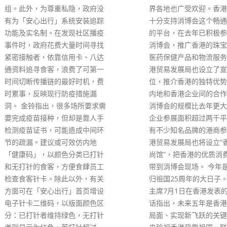
界各地也广受欢迎。香港的企业
十分支持消博会这个畅通双循环
的平台，在去年已积极参与首届
消博会，推广香港的珠宝首饰、
医药保健产品和物流服务等。香
港贸易发展局也设立了宣传展
位，推介香港的独特优势，促进
内地和香港企业间的合作。 今年
消博会的规模比去年更大，香港
企业参展面积超过两千平方米，
有不少知名品牌的港商参展，香
港贸易发展局也将设立“香港时
尚馆”，把香港的优质消费品牌
带到消博会现场。 今年是香港回
归祖国25周年的大日子。习近平
主席7月1日在香港发表的重要讲
话指出，未来五年是香港开创新
局面、实现新飞跃的关键期，中