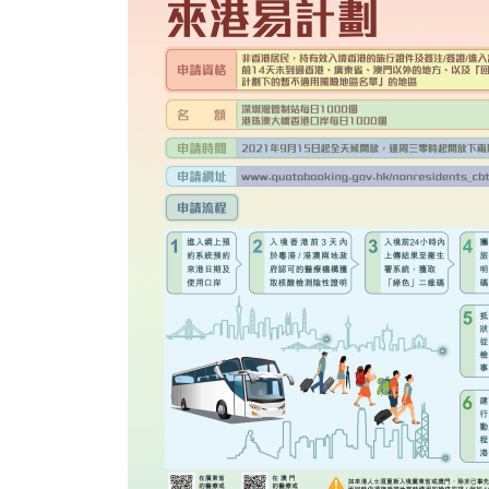
式
抹黑候
2023-12-18
2023-11-
向均羚：打破美西方政治破壞 積極投入
1210區議會選舉
2023-12-02
選舉日踴躍投票
2023-11-30