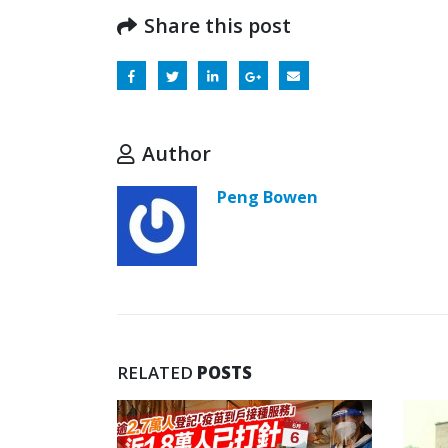
Share this post
Author
Peng Bowen
RELATED
POSTS