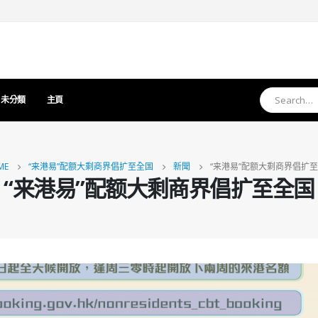
未分類
主頁
ME
“来港易”配额大剩商界倡扩至全国
新聞
“来港易”配额大剩商界倡扩
“来港易”配额大剩商界倡扩至全国