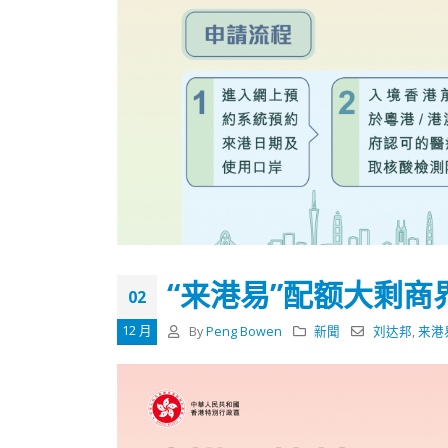
“来港易”配额大剩商
02
12 月
By
Peng Bowen
新聞
刘达邦
,
来港
香港全港各区工商联永远名誉
選舉日
会长吴锡有出席2023首届中国
2023-11-
(深圳)乡村振兴产业博览会开幕