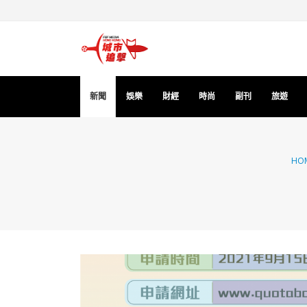
新聞
娛樂
財經
時尚
副刊
旅遊
HO