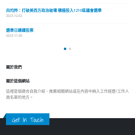
香港公院探访明起无须预约一图睇清最新安排
2023-01-31
關於我們
關於這個網站
這裡是個適合自我介紹、推薦相關網站或在內容中納入工作經歷/工作人
員名單的地方。
Get In Touch
ABOUT US