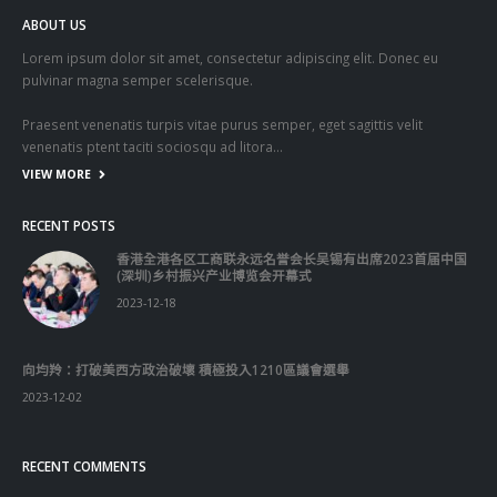
Lorem ipsum dolor sit amet, consectetur adipiscing elit. Donec eu
pulvinar magna semper scelerisque.
Praesent venenatis turpis vitae purus semper, eget sagittis velit
venenatis ptent taciti sociosqu ad litora…
VIEW MORE
RECENT POSTS
香港全港各区工商联永远名誉会长吴锡有出席2023首届中国
(深圳)乡村振兴产业博览会开幕式
2023-12-18
向均羚：打破美西方政治破壞 積極投入1210區議會選舉
2023-12-02
RECENT COMMENTS
TAGS