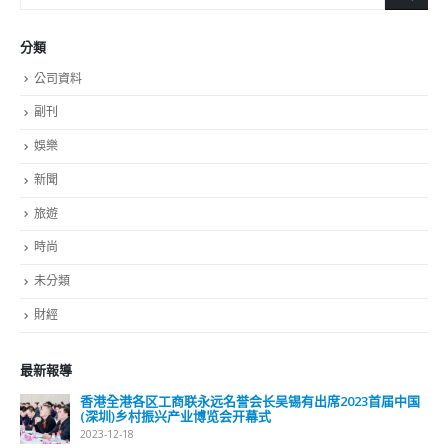
分類
公司資料
副刊
娛樂
新聞
旅遊
時尚
未分類
財經
最新報導
選舉日踴躍投票 文: 朱家健
2023-11-30
抹黑候選人涉選舉舞弊 文: 朱家健
2023-11-30