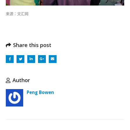
来源：文汇网
Share this post
Author
Peng Bowen