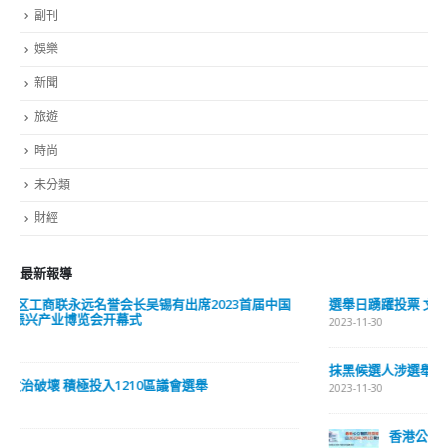
旅遊
時尚
未分類
財經
最新報導
選舉日踴躍投票 文: 朱家健
2023-11-30
抹黑候選人涉選舉舞弊 文: 朱家健
2023-11-30
香港公院探访明起无须预约一图睇清最新安排
2023-01-31