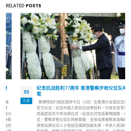
RELATED
POSTS
纪念抗战胜利77周年 香港警察步枪仪仗队鸣枪致
03
敬
9 月
香港特别行政区政府今日（3日）在香港大会堂纪念花园举行
官方仪式，纪念中国人民抗日战争胜利。行政长官李家超和政
府高层官员今早出席仪式。纪念仪式包括奏唱国歌、升旗仪
式、警察步枪仪仗队鸣枪致敬、全体出席者默哀及鞠躬致敬。
其他出席仪式人士包括全国政协副主席、中央人民政府驻港机