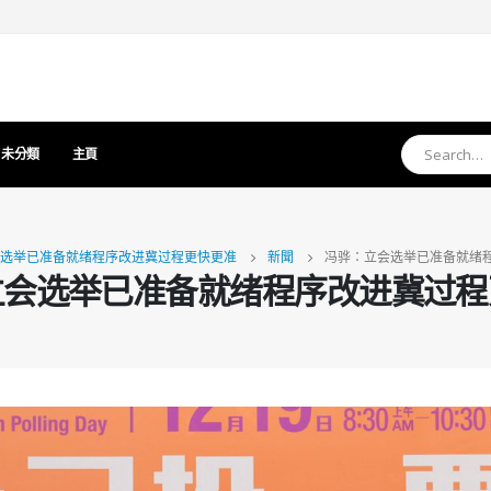
未分類
主頁
选举已准备就绪程序改进冀过程更快更准
新聞
冯骅：立会选举已准备就绪
立会选举已准备就绪程序改进冀过程