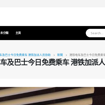
未分類
主頁
车及巴士今日免费乘车 港铁加派人员协助
新聞
港铁电车及巴士今日免费乘车
车及巴士今日免费乘车 港铁加派