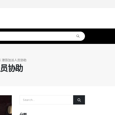
 港铁加派人员协助
人员协助
分類