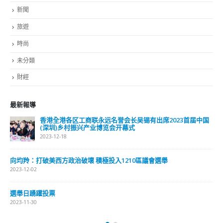
新聞
旅遊
時尚
未分類
財經
最新報導
香港全港各区工商联永远名誉会长吴锡有出席2023首届中国
(深圳)乡村振兴产业博览会开幕式
2023-12-18
向均羚：打破美西方政治破壞 積極投入1210區議會選舉
2023-12-02
選舉日踴躍投票
2023-11-30