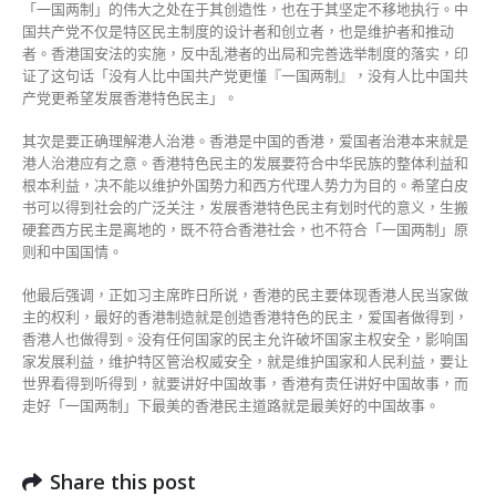
「一国两制」的伟大之处在于其创造性，也在于其坚定不移地执行。中
国共产党不仅是特区民主制度的设计者和创立者，也是维护者和推动
者。香港国安法的实施，反中乱港者的出局和完善选举制度的落实，印
证了这句话「没有人比中国共产党更懂『一国两制』，没有人比中国共
产党更希望发展香港特色民主」。
其次是要正确理解港人治港。香港是中国的香港，爱国者治港本来就是
港人治港应有之意。香港特色民主的发展要符合中华民族的整体利益和
根本利益，决不能以维护外国势力和西方代理人势力为目的。希望白皮
书可以得到社会的广泛关注，发展香港特色民主有划时代的意义，生搬
硬套西方民主是离地的，既不符合香港社会，也不符合「一国两制」原
则和中国国情。
他最后强调，正如习主席昨日所说，香港的民主要体现香港人民当家做
主的权利，最好的香港制造就是创造香港特色的民主，爱国者做得到，
香港人也做得到。没有任何国家的民主允许破坏国家主权安全，影响国
家发展利益，维护特区管治权威安全，就是维护国家和人民利益，要让
世界看得到听得到，就要讲好中国故事，香港有责任讲好中国故事，而
走好「一国两制」下最美的香港民主道路就是最美好的中国故事。
Share this post