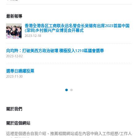
最新報導
香港全港各区工商联永远名誉会长吴锡有出席2023首届中国
(深圳)乡村振兴产业博览会开幕式
2023-12-18
向均羚：打破美西方政治破壞 積極投入1210區議會選舉
2023-12-02
選舉日踴躍投票
2023-11-30
關於我們
關於這個網站
這裡是個適合自我介紹、推薦相關網站或在內容中納入工作經歷/工作人