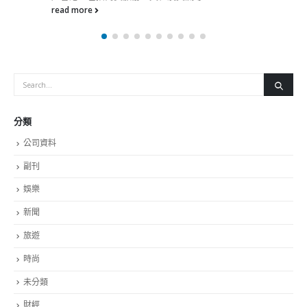
read more
分類
公司資料
副刊
娛樂
新聞
旅遊
時尚
未分類
財經