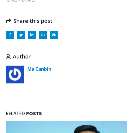
1月9日> 1月10日
Share this post
Author
Ma Canbin
RELATED
POSTS