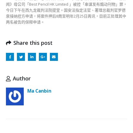
闻》母公司「Best Pencil HK Limited 」被控「串谋发布煽动刊物」罪，
今日下午在西九龙裁判法院提堂。国安法指定法官、署理总裁判官罗德
泉接纳控方申请，将案件押后8周至明年2月25日再讯，目前正处理其中
两名被告的保释申请。
Share this post
Author
Ma Canbin