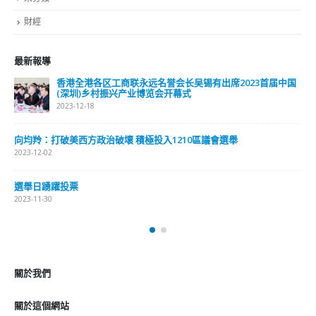
財經
最新報導
香港全港各区工商联永远名誉会长吴锡有出席2023首届中国
(深圳)乡村振兴产业博览会开幕式
2023-12-18
向均羚：打破美西方政治破壞 積極投入1210區議會選舉
2023-12-02
選舉日踴躍投票
2023-11-30
關於我們
關於這個網站