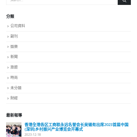
財經
最新報導
選舉日踴躍投票 文: 朱家健
2023-11-30
抹黑候選人涉選舉舞弊 文: 朱家健
2023-11-30
香港公院探访明起无须预约一图睇清最新安排
2023-01-31
關於我們
關於這個網站