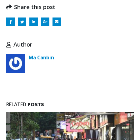
Share this post
Author
Ma Canbin
RELATED
POSTS