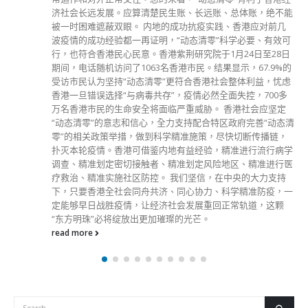
read more
分類
公司資料
副刊
娛樂
新聞
旅遊
時尚
未分類