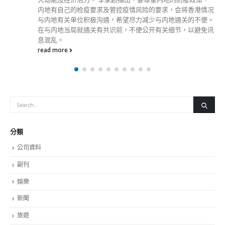
内地有自己的检疫要求及管控疫情风险的要求，会将香港情况
与内地有关单位积极沟通，希望尽力减少与内地通关的不便。
在与内地当局就通关有共识前，不便公开有关细节，以避免讯
息混乱。
read more
分類
公司資料
副刊
娛樂
新聞
旅遊