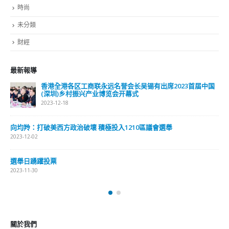
時尚
未分類
財經
最新報導
香港全港各区工商联永远名誉会长吴锡有出席2023首届中国
(深圳)乡村振兴产业博览会开幕式
2023-12-18
向均羚：打破美西方政治破壞 積極投入1210區議會選舉
2023-12-02
選舉日踴躍投票
2023-11-30
關於我們