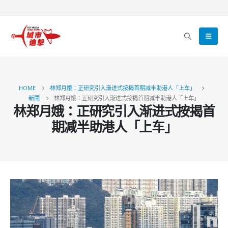
HOME
林郑月娥：正研究引入渐进式按揭首期减半助港人「上车」
新聞
林郑月娥：正研究引入渐进式按揭首期减半助港人「上车」
林郑月娥：正研究引入渐进式按揭首
期减半助港人「上车」