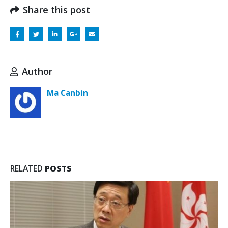
Share this post
Author
Ma Canbin
RELATED
POSTS