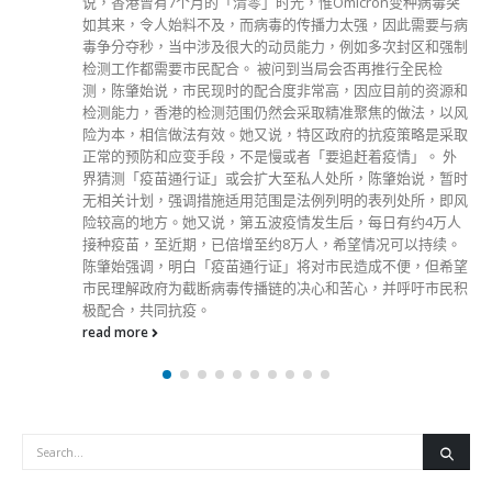
read more
分類
公司資料
副刊
娛樂
新聞
旅遊
時尚
未分類
財經