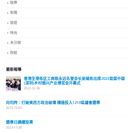
娛樂
新聞
旅遊
時尚
未分類
財經
最新報導
香港全港各区工商联永远名誉会长吴锡有出席2023首届中国
(深圳)乡村振兴产业博览会开幕式
2023-12-18
向均羚：打破美西方政治破壞 積極投入1210區議會選舉
2023-12-02
選舉日踴躍投票
2023-11-30