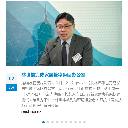
林世雄完成家居检疫返回办公室
02
运输及物流局发言人今日（2日）表示，局长林世雄已完成家
8 月
居检疫，返回办公室，结束在家工作的模式。 林世雄上周一
（7月25日）与友人晚膳，其友人次日进行新冠病毒抗原快速
测试，结果为阳性。林世雄被列为密切接触者，须按「居安抗
疫」计划进行家居检疫。
read more