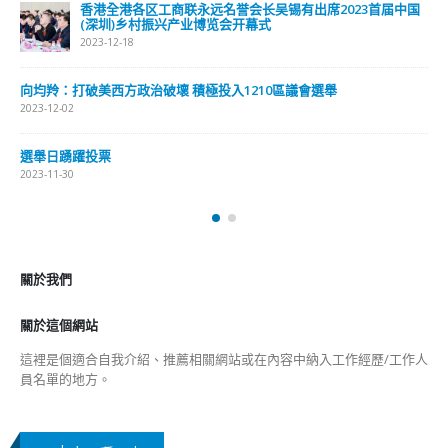
香港全港各区工商联永远名誉会长吴锡有出席2023首届中国
(深圳)乡村振兴产业博览会开幕式
2023-12-18
向均羚：打破美西方政治破壞 積極投入1210區議會選舉
2023-12-02
選舉日踴躍投票
2023-11-30
關於我們
關於這個網站
這裡是個適合自我介紹、推薦相關網站或在內容中納入工作經歷/工作人
員名單的地方。