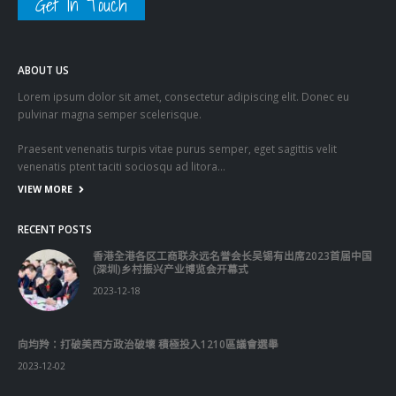
Get In Touch
ABOUT US
Lorem ipsum dolor sit amet, consectetur adipiscing elit. Donec eu
pulvinar magna semper scelerisque.
Praesent venenatis turpis vitae purus semper, eget sagittis velit
venenatis ptent taciti sociosqu ad litora…
VIEW MORE
RECENT POSTS
香港全港各区工商联永远名誉会长吴锡有出席2023首届中国
(深圳)乡村振兴产业博览会开幕式
2023-12-18
向均羚：打破美西方政治破壞 積極投入1210區議會選舉
2023-12-02