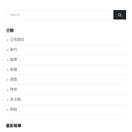
分類
公司資料
副刊
娛樂
新聞
旅遊
時尚
未分類
財經
最新報導