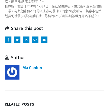
亡，故判处即时监禁3年半。
控罪指，被告于2019年12月1日，在红磡德康街、德安街和船景街附近
一带，与其他身份不详的人士参与暴动。同案2名女被告，美容市场策
划员何靖莎(23岁)及兼职社工陈诗玲(25岁)则早前被裁定罪名不成立。
Share this post
Author
Ma Canbin
RELATED
POSTS