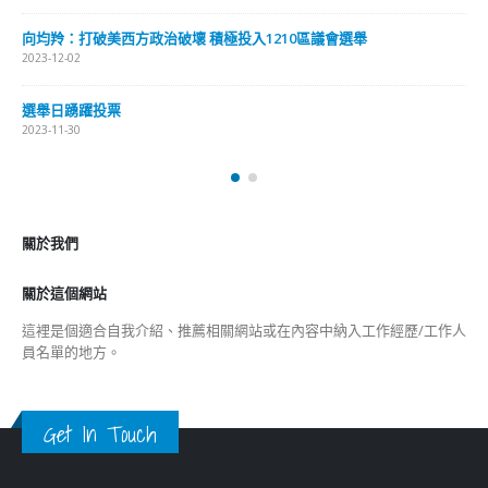
向均羚：打破美西方政治破壞 積極投入1210區議會選舉
2023-12-02
選舉日踴躍投票
2023-11-30
關於我們
關於這個網站
這裡是個適合自我介紹、推薦相關網站或在內容中納入工作經歷/工作人
員名單的地方。
Get In Touch