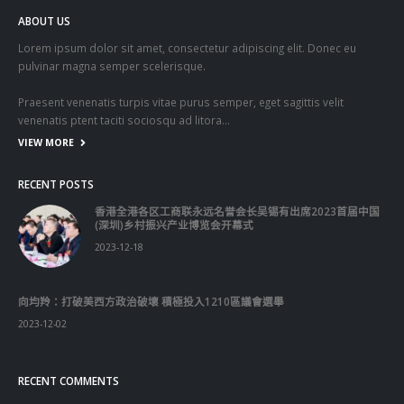
ABOUT US
Lorem ipsum dolor sit amet, consectetur adipiscing elit. Donec eu
pulvinar magna semper scelerisque.
Praesent venenatis turpis vitae purus semper, eget sagittis velit
venenatis ptent taciti sociosqu ad litora…
VIEW MORE
RECENT POSTS
香港全港各区工商联永远名誉会长吴锡有出席2023首届中国
(深圳)乡村振兴产业博览会开幕式
2023-12-18
向均羚：打破美西方政治破壞 積極投入1210區議會選舉
2023-12-02
RECENT COMMENTS