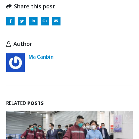
Share this post
Author
Ma Canbin
RELATED
POSTS