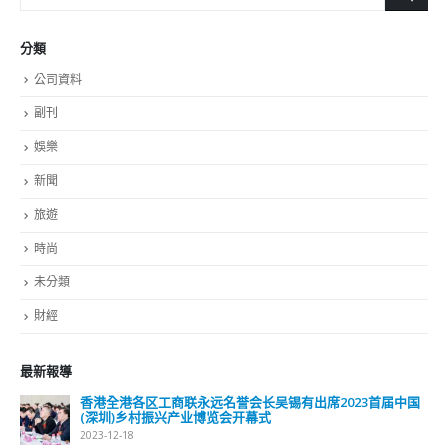
分類
公司資料
副刊
娛樂
新聞
旅遊
時尚
未分類
財經
最新報導
香港全港各区工商联永远名誉会长吴锡有出席2023首届中国
(深圳)乡村振兴产业博览会开幕式
2023-12-18