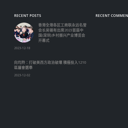
RECENT POSTS
RECENT COMMEN
香港全港各区工商联永远名誉
会长吴锡有出席2023首届中
国(深圳)乡村振兴产业博览会
开幕式
2023-12-18
向均羚：打破美西方政治破壞 積極投入1210
區議會選舉
2023-12-02