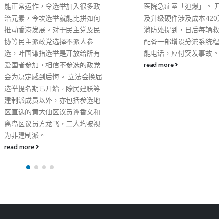
医院急症室「迫爆」。 开发系统
及升级硬件涉及成本420万元，
消防处提到，日后每辆救护车将
配备一部增设分流系统程式的智
能电话，应付突发事故。
read more