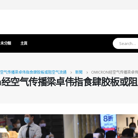
未分類
主頁
N经空气传播梁卓伟指食肆胶板或阻空气流通
新聞
OMICRON经空气传播梁
ron经空气传播梁卓伟指食肆胶板或