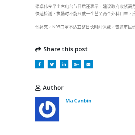
梁卓伟今早出席电台节目后还表示，建议政府收紧高
快速检测，执勤时不能只戴一个甚至两个外科口罩，应
他补充，N95口罩不适宜整日长时间佩载，普通市民
Share this post
Author
Ma Canbin