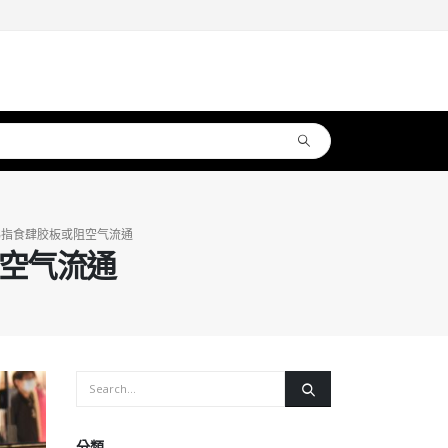
卓伟指食肆胶板或阻空气流通
阻空气流通
分類