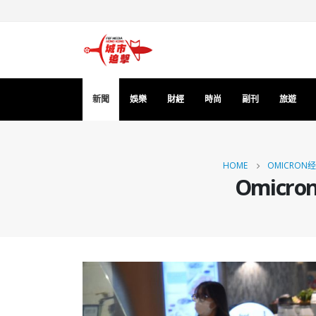
新聞
娛樂
財經
時尚
副刊
旅遊
HOME
OMICRO
Omic