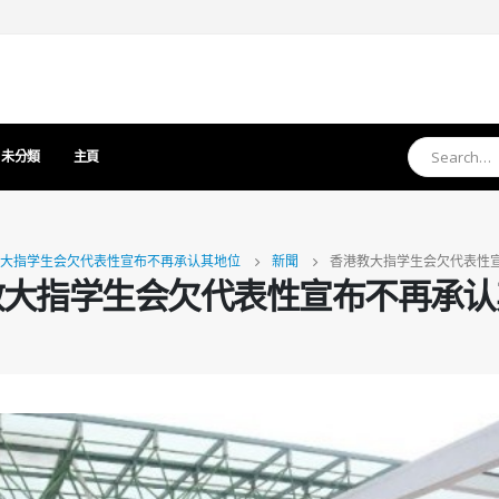
未分類
主頁
大指学生会欠代表性宣布不再承认其地位
新聞
香港教大指学生会欠代表性
教大指学生会欠代表性宣布不再承认