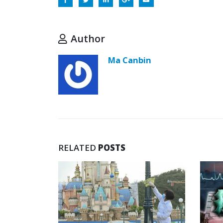
Author
Ma Canbin
RELATED
POSTS