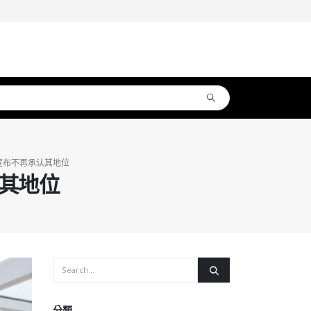
宣布不再承认其地位
其地位
分類