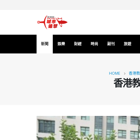
新聞
娛樂
財經
時尚
副刊
旅遊
HOME
香港教
香港