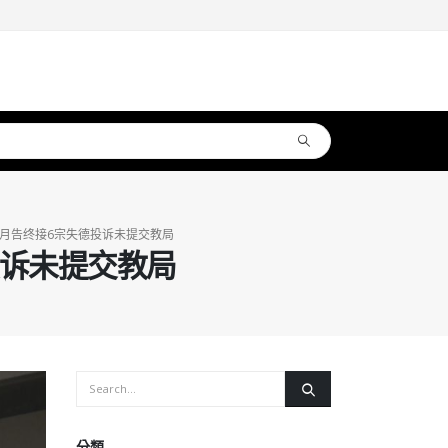
月告终接6宗失德投诉未提交教局
投诉未提交教局
分類