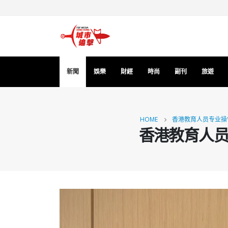
新聞
娛樂
財經
時尚
副刊
旅遊
HOME
香港教育人员专业操
香港教育人员