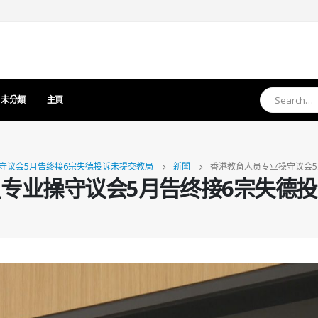
未分類
主頁
守议会5月告终接6宗失德投诉未提交教局
新聞
香港教育人员专业操守议会5
专业操守议会5月告终接6宗失德