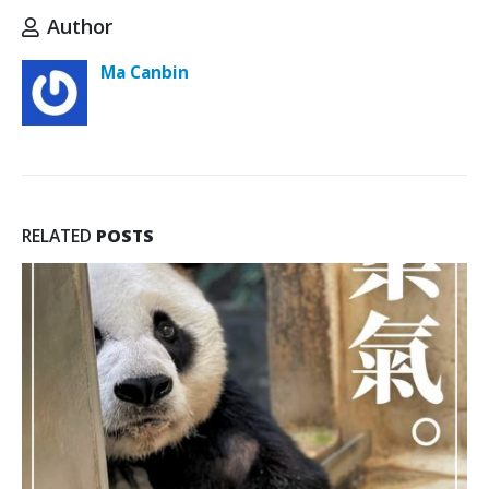
Author
Ma Canbin
RELATED
POSTS