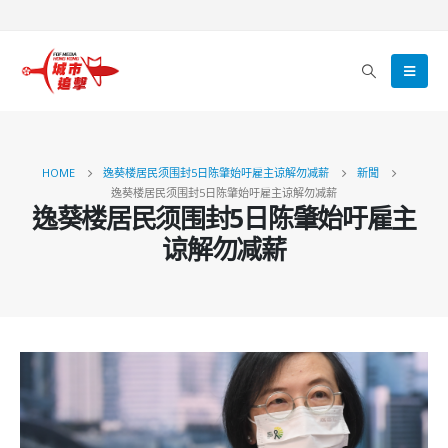
HOME
逸葵楼居民须围封5日陈肇始吁雇主谅解勿减薪
新聞
逸葵楼居民须围封5日陈肇始吁雇主谅解勿减薪
逸葵楼居民须围封5日陈肇始吁雇主
谅解勿减薪