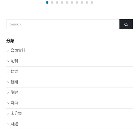
分類
公司資料
副刊
娛樂
新聞
旅遊
時尚
未分類
財經