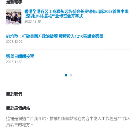
最新報導
香港全港各区工商联永远名誉会长吴锡有出席2023首届中国
(深圳)乡村振兴产业博览会开幕式
2023-12-18
向均羚：打破美西方政治破壞 積極投入1210區議會選舉
2023-12-02
選舉日踴躍投票
2023-11-30
關於我們
關於這個網站
這裡是個適合自我介紹、推薦相關網站或在內容中納入工作經歷/工作人
員名單的地方。