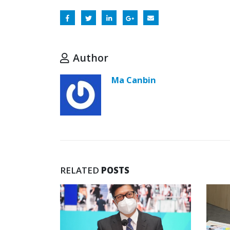
Author
Ma Canbin
RELATED
POSTS