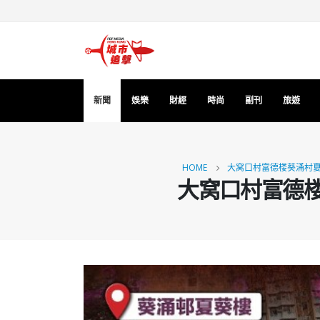
新聞
娛樂
財經
時尚
副刊
旅遊
HOME
大窝口村富德楼葵涌村夏
大窝口村富德楼