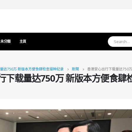
未分類
主頁
量达750万 新版本方便食肆检查接种纪录
新聞
香港安心出行下载量达750
行下载量达750万 新版本方便食肆