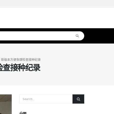
万 新版本方便食肆检查接种纪录
检查接种纪录
分類