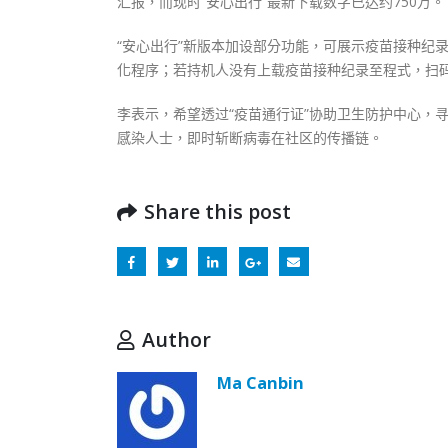
汇报，而现时“安心出行”最新下载数字已达约750万。
“安心出行”新版本加设部分功能，可展示疫苗接种纪
化程序；若持机人没有上载疫苗接种纪录至程式，扫
李表示，希望透过“疫苗通行证”协助卫生防护中心，
感染人士，即时斩断病毒在社区的传播链。
Share this post
Author
Ma Canbin