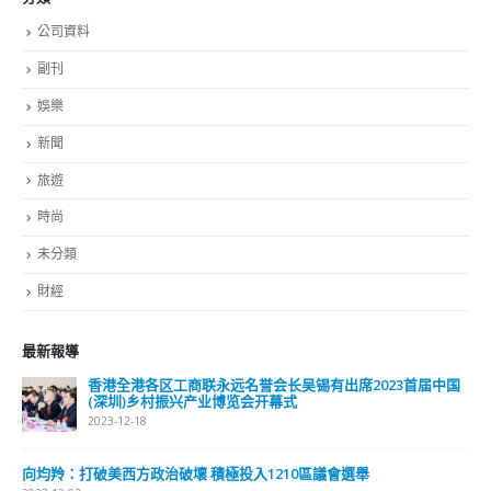
公司資料
副刊
娛樂
新聞
旅遊
時尚
未分類
財經
最新報導
香港全港各区工商联永远名誉会长吴锡有出席2023首届中国
(深圳)乡村振兴产业博览会开幕式
2023-12-18
向均羚：打破美西方政治破壞 積極投入1210區議會選舉