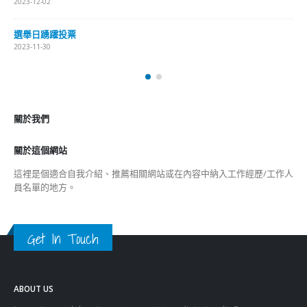
2023-12-02
選舉日踴躍投票
2023-11-30
關於我們
關於這個網站
這裡是個適合自我介紹、推薦相關網站或在內容中納入工作經歷/工作人
員名單的地方。
Get In Touch
ABOUT US