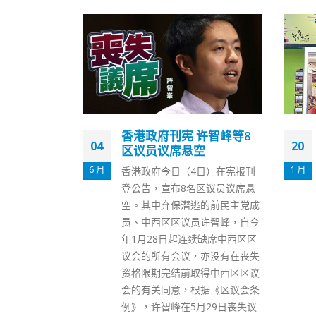
许智峰等8
“黄色经济圈”续明目张胆
20
31
空
煽仇敛财
1 月
12 月
日）在宪报刊
揽炒派鼓吹所谓“黄色经济圈”至
区议员议席悬
今仍然活跃，有不少网络平台专
的前民主党成
门组织商家加盟，维系消费者光
许智峰，自今
顾。他们靠发布煽动“仇恨”文
续缺席中西区区
宣，意图左右市民的日常消费习
亦没有在丧失
惯从而吸金。据《东周刊》报
得中西区区议
道，其中“够姜媒体”长期搞市
据《区议会条
集，以高达三千元呎价，月租蚊
月29日丧失议
型摊档掠水；“和你查”统筹黄店