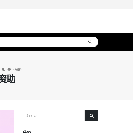
元临时失业资助
资助
分類