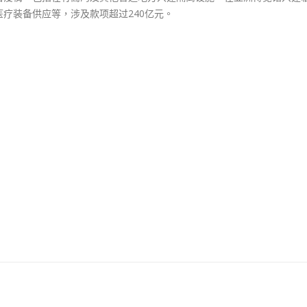
疗装备供应等，涉及款项超过240亿元。