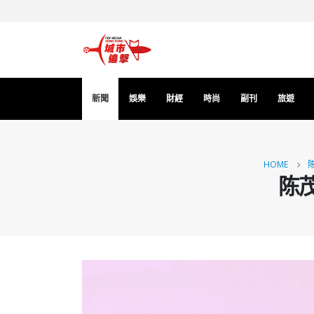
新聞
娛樂
財經
時尚
副刊
旅遊
HOME
陈