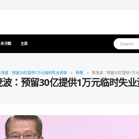
未分類
主頁
陈茂波：预留30亿提供1万元临时失业资助
新聞
陈茂波：预留30亿提供1万
茂波：预留30亿提供1万元临时失业