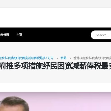
未分類
主頁
府推多项措施纾民困宽减薪俸税最多1万元
新聞
香港政府推多项措施纾民困
府推多项措施纾民困宽减薪俸税最