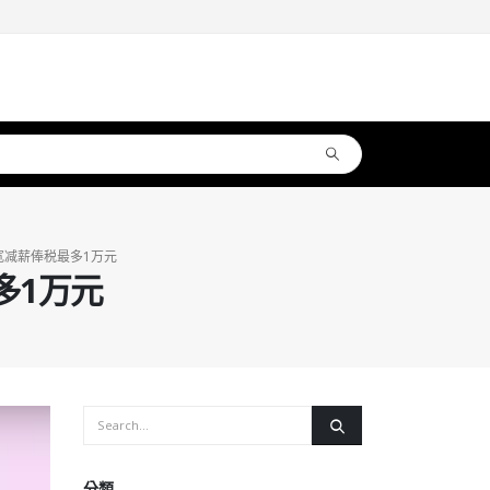
宽减薪俸税最多1万元
多1万元
分類