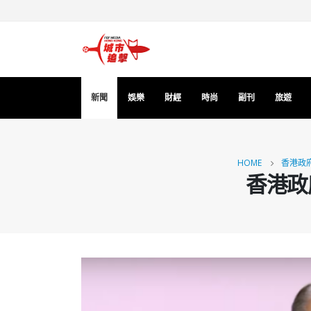
新聞
娛樂
財經
時尚
副刊
旅遊
HOME
香港政
香港政