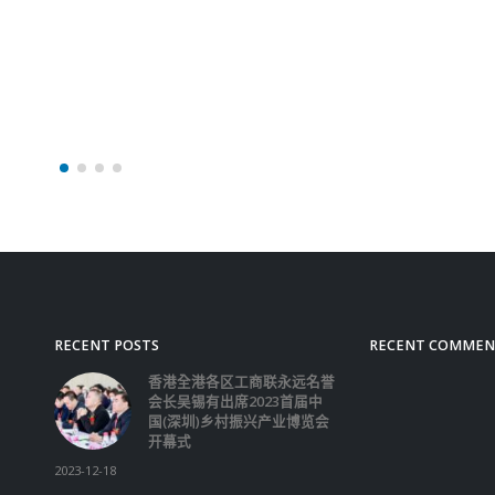
RECENT POSTS
RECENT COMMEN
香港全港各区工商联永远名誉
会长吴锡有出席2023首届中
国(深圳)乡村振兴产业博览会
开幕式
2023-12-18
向均羚：打破美西方政治破壞 積極投入1210
區議會選舉
2023-12-02