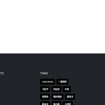
TS
TAGS
OMICRON
一国两制
习近平
何柏良
内地
医管局
围封强检
国安法
基本法
复必泰
大湾区
安心出行
强检
快测
快测阳性
教育局
新冠疫情
新冠疫苗
新冠肺炎
李家超
杨润雄
林郑月娥
核酸检测
梁振英
死亡个案
消费券
疫情
疫情记者会
疫苗
确诊
科兴
立法会
立法会选举
第五波疫情