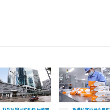
香港科学委员会建议优先
「上海仔」郭永鸿警