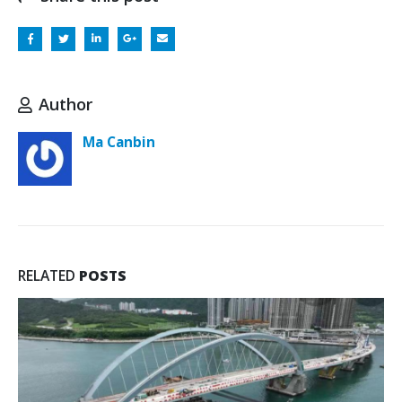
Author
Ma Canbin
RELATED
POSTS