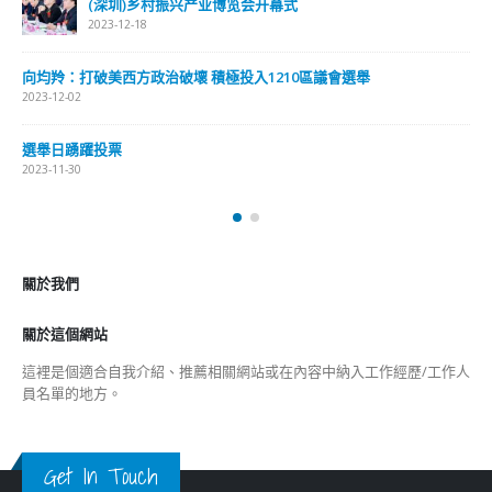
(深圳)乡村振兴产业博览会开幕式
2023-12-18
向均羚：打破美西方政治破壞 積極投入1210區議會選舉
2023-12-02
選舉日踴躍投票
2023-11-30
關於我們
關於這個網站
這裡是個適合自我介紹、推薦相關網站或在內容中納入工作經歷/工作人
員名單的地方。
Get In Touch