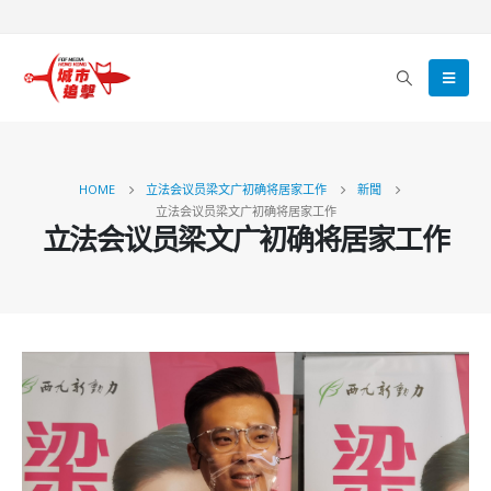
HOME
立法会议员梁文广初确将居家工作
新聞
立法会议员梁文广初确将居家工作
立法会议员梁文广初确将居家工作