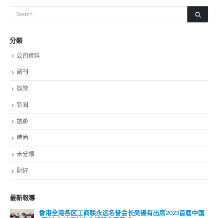
分類
公司資料
副刊
娛樂
新聞
旅遊
時尚
未分類
財經
最新報導
香港全港各区工商联永远名誉会长吴锡有出席2023首届中国