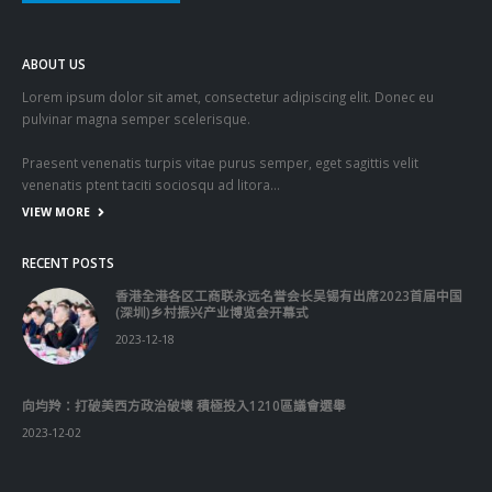
ABOUT US
Lorem ipsum dolor sit amet, consectetur adipiscing elit. Donec eu
pulvinar magna semper scelerisque.
Praesent venenatis turpis vitae purus semper, eget sagittis velit
venenatis ptent taciti sociosqu ad litora…
VIEW MORE
RECENT POSTS
香港全港各区工商联永远名誉会长吴锡有出席2023首届中国
(深圳)乡村振兴产业博览会开幕式
2023-12-18
向均羚：打破美西方政治破壞 積極投入1210區議會選舉
2023-12-02