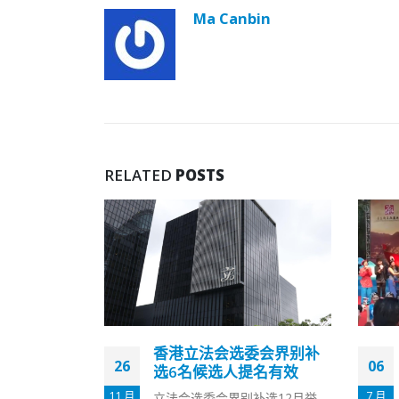
Ma Canbin
RELATED
POSTS
委会界别补
第三届香港潮州节9月23日
06
09
提名有效
开幕弘扬潮汕文化
7 月
11 月
补选12月举
香港潮属社团总会宣布，将于今