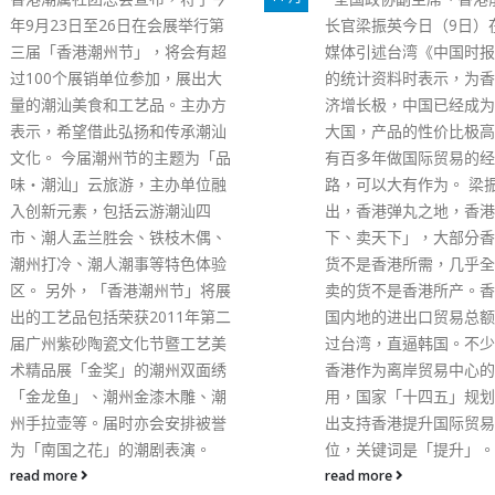
长官梁振英今日（9日）在社交
冠肺炎快速测试呈报平台
媒体引述台湾《中国时报》昨日
民登记个人资料，而卫生
的统计资料时表示，为香港找经
心亦会抽查个案进行核酸
济增长极，中国已经成为制造业
试，期间发现有人提供虚
大国，产品的性价比极高，香港
料。截至目前为止，当局
有百多年做国际贸易的经验和客
宗案件至警方，并交由网
路，可以大有作为。 梁振英指
及科技罪案调查科跟进。
出，香港弹丸之地，香港「买天
其中3宗个案，于4月中旬
下、卖天下」，大部分香港买的
人。警方今日（10日）
货不是香港所需，几乎全部香港
余下2宗个案进行深入调
卖的货不是香港所产。香港和中
析后，于昨日(9日)分别
国内地的进出口贸易总额竟然超
西贡，拘捕2男1女，年龄
过台湾，直逼韩国。不少人忽视
至38岁。他们涉嫌于卫
香港作为离岸贸易中心的重要作
心新冠肺炎快速抗原测试
用，国家「十四五」规划明确提
果人士申报系统上提供虚
出支持香港提升国际贸易中心地
料，涉违反《预防及控制
位，关键词是「提升」。
（披露资料）规例》被捕
人士中，当中包括35岁
read more