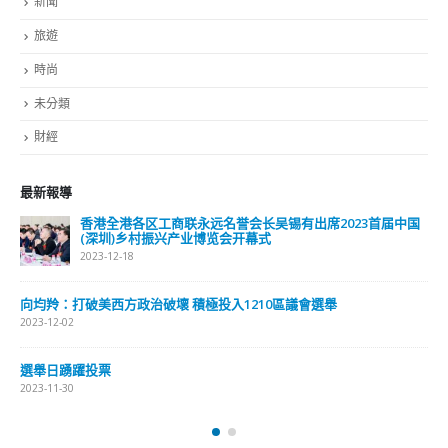
分類
公司資料
副刊
娛樂
新聞
旅遊
時尚
未分類
財經
最新報導
出席2023首届中国
選舉日踴躍投票 文: 朱家健
2023-11-30
抹黑候選人涉選舉舞弊 文: 朱家健
議會選舉
2023-11-30