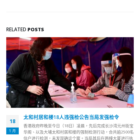
RELATED
POSTS
萧泽颐：警队重视纪律违规「一宗都嫌多」
17
警务处处长萧泽颐今日（17日）接受港媒专访时强调，「我们
8 月
对于同事的行为及操守一向非常重视，在警队内违法违规同事
当然有，占百分比很低，不过，永远一宗都嫌多，在纪律上会