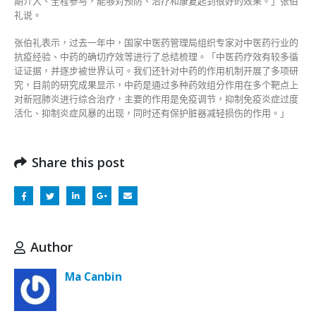
期介入、全程参与，能够对预防、治疗和康复起到很好的效果。」张伯
礼说。
张伯礼表示，过去一年中，国家中医药管理局组织专家对中医药行业的
抗疫经验、中药的确切疗效等进行了总结梳理。「中医药疗效有较多循
证证据，并逐步被世界认可。我们还针对中药的作用机制开展了多项研
究，目前的研究成果显示，中药是通过多种药效组分作用在多个靶点上
对新冠肺炎进行综合治疗，主要的作用是免疫调节，抑制免疫炎症过度
活化、抑制炎症风暴的出现，同时还有保护脏器减轻损伤的作用。」
Share this post
Author
Ma Canbin