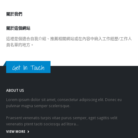
香港公院探访明起无须预约一图睇清最
2023-01-31
關於我們
關於這個網站
這裡是個適合自我介紹、推薦相關網站或在內容中納入工作經歷/工作人
員名單的地方。
Get In Touch
ABOUT US