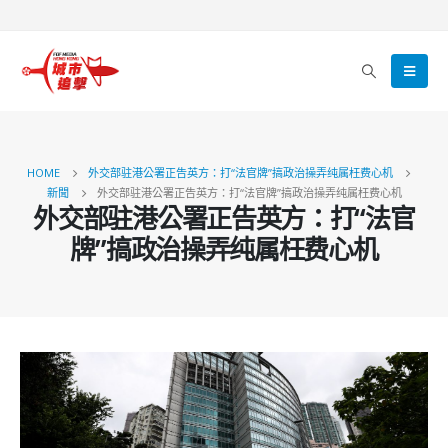
HOME
外交部驻港公署正告英方：打“法官牌”搞政治操弄纯属枉费心机
新聞
外交部驻港公署正告英方：打“法官牌”搞政治操弄纯属枉费心机
外交部驻港公署正告英方：打“法官
牌”搞政治操弄纯属枉费心机