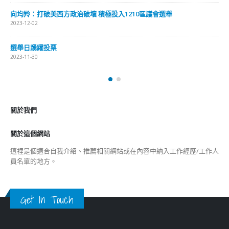
向均羚：打破美西方政治破壞 積極投入1210區議會選舉
2023-12-02
選舉日踴躍投票
2023-11-30
關於我們
關於這個網站
這裡是個適合自我介紹、推薦相關網站或在內容中納入工作經歷/工作人
員名單的地方。
Get In Touch