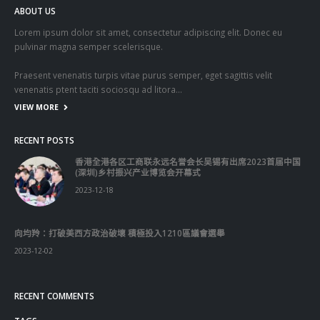
ABOUT US
Lorem ipsum dolor sit amet, consectetur adipiscing elit. Donec eu
pulvinar magna semper scelerisque.
Praesent venenatis turpis vitae purus semper, eget sagittis velit
venenatis ptent taciti sociosqu ad litora…
VIEW MORE
RECENT POSTS
香港全港各区工商联永远名誉会长吴锡有出席2023首届中国
(深圳)乡村振兴产业博览会开幕式
2023-12-18
向均羚：打破美西方政治破壞 積極投入1210區議會選舉
2023-12-02
RECENT COMMENTS