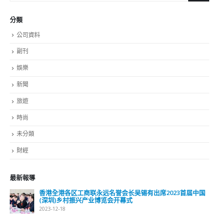
分類
公司資料
副刊
娛樂
新聞
旅遊
時尚
未分類
財經
最新報導
香港全港各区工商联永远名誉会长吴锡有出席2023首届中国
(深圳)乡村振兴产业博览会开幕式
2023-12-18