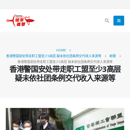
HOME
香港警国安处带走职工盟至少3高层 疑未依社团条例交代收入来源等
新聞
香港警国安处带走职工盟至少3高层 疑未依社团条例交代收入来源等
香港警国安处带走职工盟至少3高层
疑未依社团条例交代收入来源等