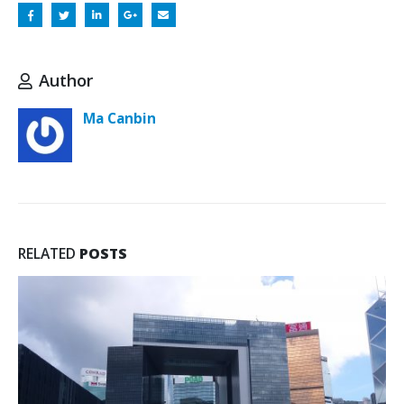
Author
Ma Canbin
RELATED
POSTS