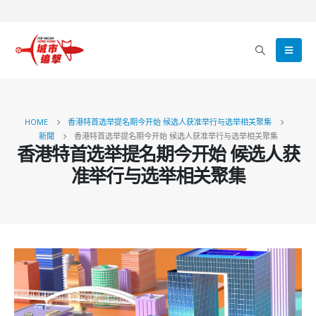
HOME
香港特首选举提名期今开始 候选人获准举行与选举相关聚集
新聞
香港特首选举提名期今开始 候选人获准举行与选举相关聚集
香港特首选举提名期今开始 候选人获
准举行与选举相关聚集