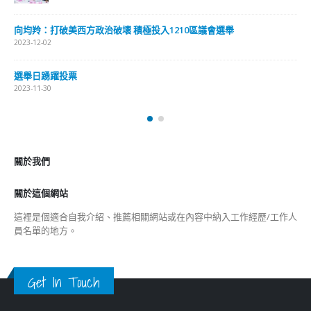
分類
公司資料
副刊
娛樂
新聞
旅遊
時尚
未分類
財經
最新報導
選舉日踴躍投票 文: 朱家健
2023-11-30