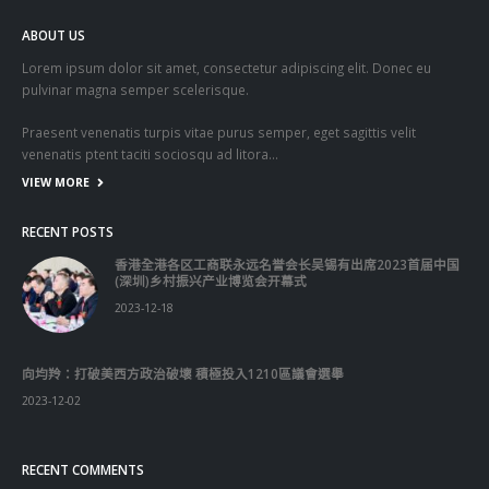
抹黑候選人涉選舉舞弊 文: 朱家健
2023-11-30
香港公院探访明起无须预约一图睇清最新安排
2023-01-31
關於我們
關於這個網站
這裡是個適合自我介紹、推薦相關網站或在內容中納入工作經歷/工作人
員名單的地方。
Get In Touch