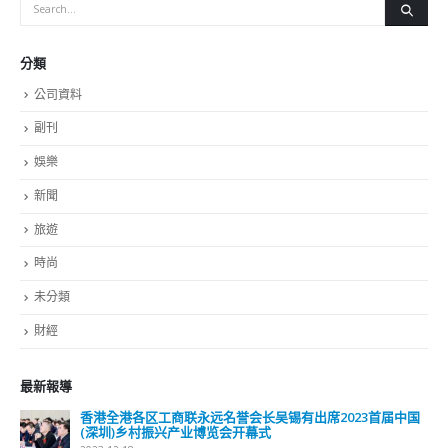
分類
公司資料
副刊
娛樂
新聞
旅遊
時尚
未分類
財經
最新報導
香港全港各区工商联永远名誉会长吴锡有出席2023首届中国
(深圳)乡村振兴产业博览会开幕式