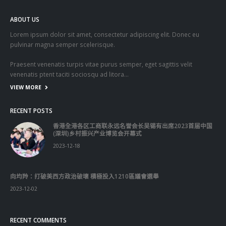
ABOUT US
Lorem ipsum dolor sit amet, consectetur adipiscing elit. Donec eu
pulvinar magna semper scelerisque.
Praesent venenatis turpis vitae purus semper, eget sagittis velit
venenatis ptent taciti sociosqu ad litora…
VIEW MORE
RECENT POSTS
香港全港各区工商联永远名誉会长吴锡有出席2023首届中国
(深圳)乡村振兴产业博览会开幕式
2023-12-18
向均羚：打破美西方政治破壞 積極投入1210區議會選舉
2023-12-02
RECENT COMMENTS