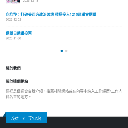
2023-12-18
向均羚：打破美西方政治破壞 積極投入1210區議會選舉
2023-12-02
選舉日踴躍投票
2023-11-30
關於我們
關於這個網站
這裡是個適合自我介紹、推薦相關網站或在內容中納入工作經歷/工作人
員名單的地方。
Get In Touch