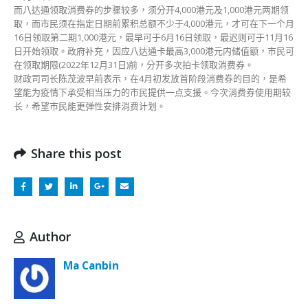
消
而八达通领取消费券的步骤较多，须分开4,000港元及1,000港元两期领
费〉
取，而市民须在指定日期前累积总额不少于4,000港元，才可在下一个月
中
16日领取第二期1,000港元，最早可于6月16日领取，最迟则可于11月16
日开始领取。政府补充，因应八达通卡最高3,000港元内储值额，市民可
在领取期限(2022年12月31日)前，分开多次拍卡领取消费券。
财政司司长陈茂波早前表示，在4月初发放首阶段消费券的目的，是希
望能为疫情下承受相当压力的市民提供一点支援。今次消费券使用期较
长，希望市民能更弹性安排消费计划。
Share this post
Author
Ma Canbin