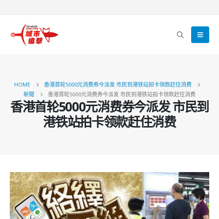
HOME
香港首轮5000元消费券今派发 市民到港铁站拍卡领款赶住消费
新聞
香港首轮5000元消费券今派发 市民到港铁站拍卡领款赶住消费
香港首轮5000元消费券今派发 市民到
港铁站拍卡领款赶住消费