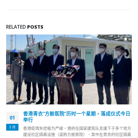
RELATED
POSTS
香港青衣“方舱医院”历时一个星期，落成仪式今日
01
举行
3 月
香港疫情失控极为严峻，港府在国家建筑队支援下于多个地方
建设社区隔离设施（或称方舱医院），其中在青衣的社区隔离